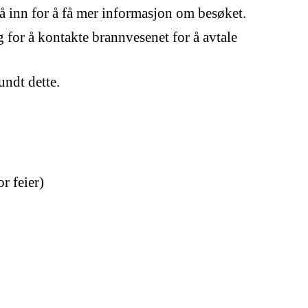
å inn for å få mer informasjon om besøket.
g for å kontakte brannvesenet for å avtale
ndt dette.
or feier)