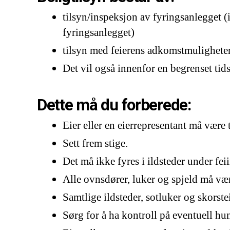
tilsyn/inspeksjon av fyringsanlegget (
fyringsanlegget)
tilsyn med feierens adkomstmulighete
Det vil også innenfor en begrenset tid
Dette må du forberede:
Eier eller en eierrepresentant må være t
Sett frem stige.
Det må ikke fyres i ildsteder under fei
Alle ovnsdører, luker og spjeld må vær
Samtlige ildsteder, sotluker og skorste
Sørg for å ha kontroll på eventuell hu