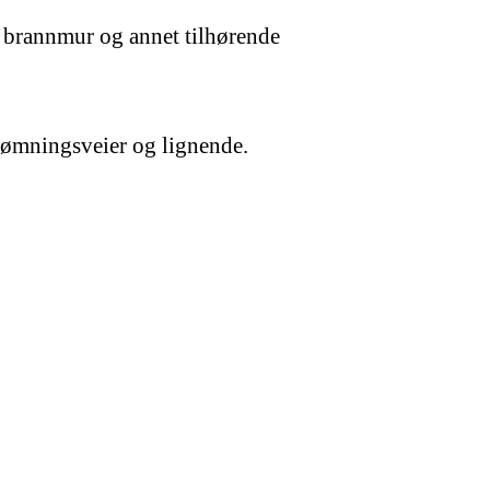
r, brannmur og annet tilhørende
 rømningsveier og lignende.