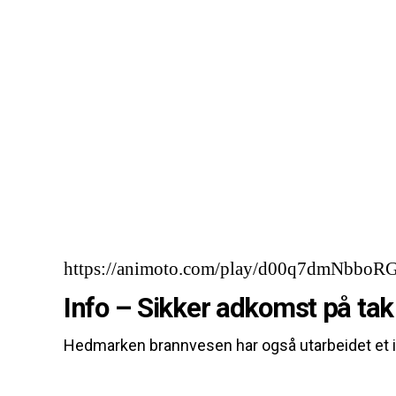
https://animoto.com/play/d00q7dmNbbo
Info – Sikker adkomst på tak
Hedmarken brannvesen har også utarbeidet et i