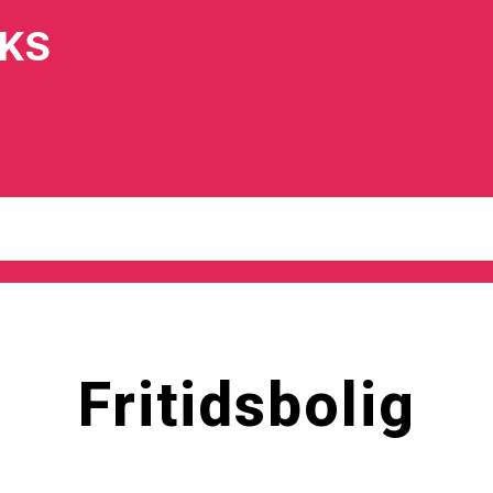
IKS
Fritidsbolig