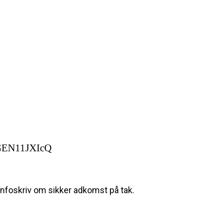
RGEN11JXIcQ
nfoskriv om sikker adkomst på tak.