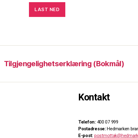
LAST NED
Tilgjengelighetserklæring (Bokmål)
Kontakt
Telefon:
400 07 999
Postadresse:
Hedmarken bran
E-post:
postmottak@hedmark