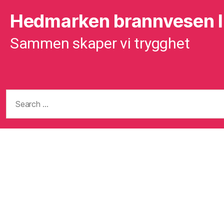
Hedmarken brannvesen 
Sammen skaper vi trygghet
Search
for: