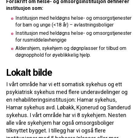
Forskrift om helse- og omsorgsinstitusjon definerer
institusjon som:
Institusjon med heldøgns helse- og omsorgstjenester
for barn og unge (<18 år) – avlastningsboliger
Institusjon med heldøgns helse- og omsorgstjenester
for rusmiddelavhengige
Aldershjem, sykehjem og døgnplasser for tilbud om
døgnopphold for øyeblikkelig hjelp.
Lokalt bilde
I vårt område har vi ett somatisk sykehus og ett
psykiatrisk sykehus med flere underavdelinger og
en rehabiliteringsinstitusjon: Hamar sykehus,
Hamar sykehus avd. Løbakk, Kjonerud og Sanderud
sykehus. I vårt område har vi 8 sykehjem. Nesten
alle våre sykehjem har også omsorgsboliger
tilknyttet bygget. I tillegg har vi også flere