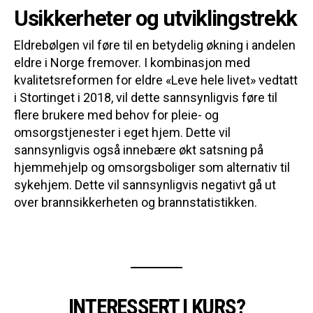
Usikkerheter og utviklingstrekk
Eldrebølgen vil føre til en betydelig økning i andelen
eldre i Norge fremover. I kombinasjon med
kvalitetsreformen for eldre «Leve hele livet» vedtatt
i Stortinget i 2018, vil dette sannsynligvis føre til
flere brukere med behov for pleie- og
omsorgstjenester i eget hjem. Dette vil
sannsynligvis også innebære økt satsning på
hjemmehjelp og omsorgsboliger som alternativ til
sykehjem. Dette vil sannsynligvis negativt gå ut
over brannsikkerheten og brannstatistikken.
INTERESSERT I KURS?