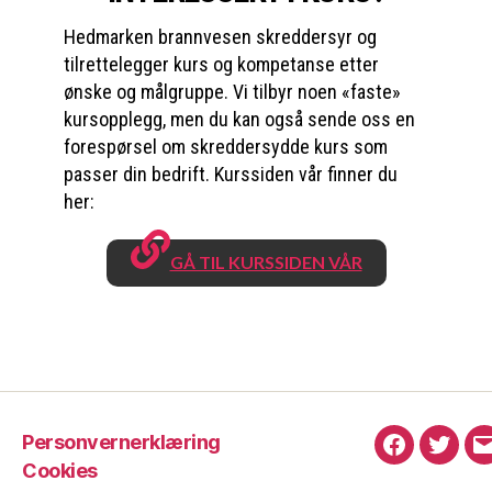
Hedmarken brannvesen skreddersyr og
tilrettelegger kurs og kompetanse etter
ønske og målgruppe. Vi tilbyr noen «faste»
kursopplegg, men du kan også sende oss en
forespørsel om skreddersydde kurs som
passer din bedrift. Kurssiden vår finner du
her:
GÅ TIL KURSSIDEN VÅR
Personvernerklæring
Facebook
Twitte
Cookies