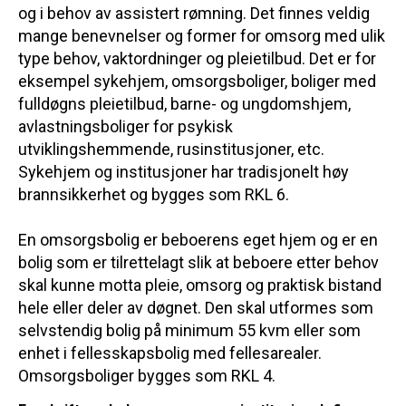
og i behov av assistert rømning. Det finnes veldig
mange benevnelser og former for omsorg med ulik
type behov, vaktordninger og pleietilbud. Det er for
eksempel sykehjem, omsorgsboliger, boliger med
fulldøgns pleietilbud, barne- og ungdomshjem,
avlastningsboliger for psykisk
utviklingshemmende, rusinstitusjoner, etc.
Sykehjem og institusjoner har tradisjonelt høy
brannsikkerhet og bygges som RKL 6.
En omsorgsbolig er beboerens eget hjem og er en
bolig som er tilrettelagt slik at beboere etter behov
skal kunne motta pleie, omsorg og praktisk bistand
hele eller deler av døgnet. Den skal utformes som
selvstendig bolig på minimum 55 kvm eller som
enhet i fellesskapsbolig med fellesarealer.
Omsorgsboliger bygges som RKL 4.