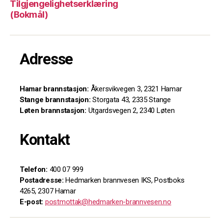
Tilgjengelighetserklæring
(Bokmål)
Adresse
Hamar brannstasjon:
Åkersvikvegen 3, 2321 Hamar
Stange brannstasjon:
Storgata 43, 2335 Stange
Løten brannstasjon:
Utgardsvegen 2, 2340 Løten
Kontakt
Telefon:
400 07 999
Postadresse:
Hedmarken brannvesen IKS, Postboks
4265, 2307 Hamar
E-post:
postmottak@hedmarken-brannvesen.no