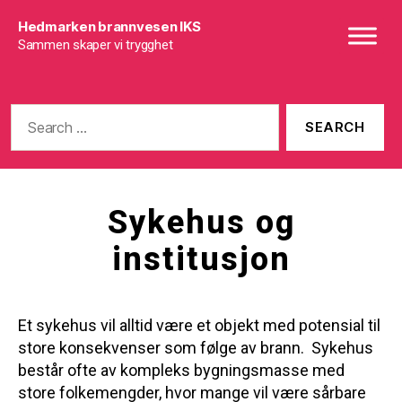
Hedmarken brannvesen IKS
Sammen skaper vi trygghet
Search
for:
Sykehus og
institusjon
Et sykehus vil alltid være et objekt med potensial til
store konsekvenser som følge av brann. Sykehus
består ofte av kompleks bygningsmasse med
store folkemengder, hvor mange vil være sårbare