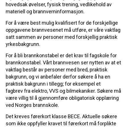
hovedsak øvelser, fysisk trening, vedlikehold av
materiell og brannverninformasjon.
For å være best mulig kvalifisert for de forskjellige
oppgavene brannvesenet må utføre, er våre vaktlag
satt sammen av personer med forskjellig praktisk
yrkesbakgrunn.
For å bli brannkonstabel er det krav til fagskole for
brannkonstabel. Vårt brannvesen ser nytten av at et
vaktlag består av personer med bred, praktisk
bakgrunn, og vi anbefaler derfor søkere å ha en
praktisk bakgrunn i tillegg; for eksempel et
fagbrev fra elektro, VVS og bilmekaniker. Søkere må
være villig til å gjennomføre obligatorisk opplæring
ved Norges brannskole.
Det kreves førerkort klasse BECE. Aktuelle søkere
som ikke oppfyller kravet til førerkort må forplikte