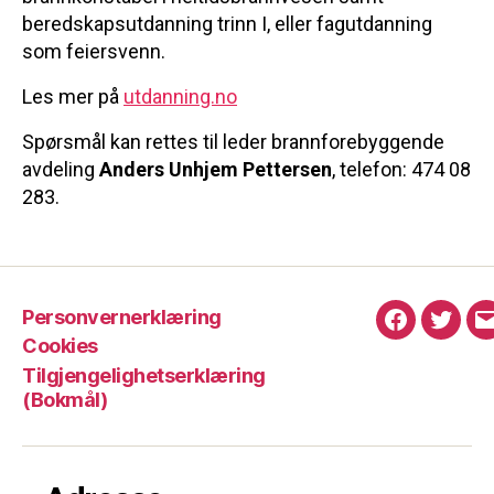
beredskapsutdanning trinn I, eller fagutdanning
som feiersvenn.
Les mer på
utdanning.no
Spørsmål kan rettes til leder brannforebyggende
avdeling
Anders Unhjem Pettersen
, telefon: 474 08
283.
Personvernerklæring
Facebook
Twitte
Cookies
Tilgjengelighetserklæring
(Bokmål)