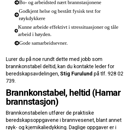
Bo- og arbeidsted nært brannstasjonene
Godkjent helse og bestått fysisk test for
røykdykkere
Kunne arbeide effektivt i stressituasjoner og tåle
arbeid i høyden.
Gode samarbeidsevner.
Lurer du på noe rundt dette med jobb som
brannkonstabel deltid, kan du kontakte leder for
beredskapsavdelingen,
Stig Furulund
på tlf. 928 02
739.
Brannkonstabel, heltid (Hamar
brannstasjon)
Brannkonstabelen utfører de praktiske
beredskapsoppgavene i brannvesenet, blant annet
røyk- og kjemikaliedykking. Daglige oppgaver er i