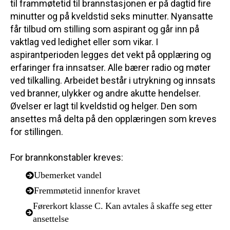
til frammøtetid til brannstasjonen er på dagtid fire
minutter og på kveldstid seks minutter. Nyansatte
får tilbud om stilling som aspirant og går inn på
vaktlag ved ledighet eller som vikar. I
aspirantperioden legges det vekt på opplæring og
erfaringer fra innsatser. Alle bærer radio og møter
ved tilkalling. Arbeidet består i utrykning og innsats
ved branner, ulykker og andre akutte hendelser.
Øvelser er lagt til kveldstid og helger. Den som
ansettes må delta på den opplæringen som kreves
for stillingen.
For brannkonstabler kreves:
Ubemerket vandel
Fremmøtetid innenfor kravet
Førerkort klasse C. Kan avtales å skaffe seg etter
ansettelse