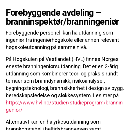
Forebyggende avdeling –
branninspektør/branningeniør
Forebyggende personell kan ha utdanning som
ingeniør fra ingeniørhøgskole eller annen relevant
høgskoleutdanning på samme nivå.
På Høgskulen på Vestlandet (HVL) finnes Norges
eneste branningeniørsutdanning. Det er en 3-årig
utdanning som kombinerer teori og praksis rundt
temaer som branndynamikk, risikoanalyser,
bygningsteknologi, brannsikkerhet i design av bygg,
beredskapsledelse og sløkkesystem. Les mer på
https://www.hvl.no/studier/studieprogram/brannin
genior/
Alternativt kan en ha yrkesutdanning som
brannkonstabel i heltidsbrannvesen samt