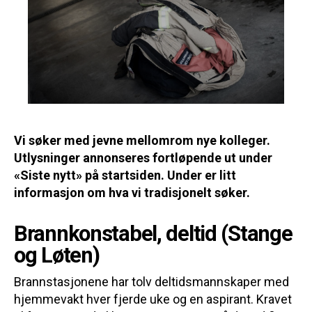
Vi søker med jevne mellomrom nye kolleger.
Utlysninger annonseres fortløpende ut under
«Siste nytt» på startsiden. Under er litt
informasjon om hva vi tradisjonelt søker.
Brannkonstabel, deltid (Stange
og Løten)
Brannstasjonene har tolv deltidsmannskaper med
hjemmevakt hver fjerde uke og en aspirant. Kravet