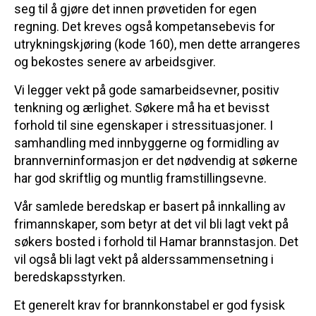
seg til å gjøre det innen prøvetiden for egen
regning. Det kreves også kompetansebevis for
utrykningskjøring (kode 160), men dette arrangeres
og bekostes senere av arbeidsgiver.
Vi legger vekt på gode samarbeidsevner, positiv
tenkning og ærlighet. Søkere må ha et bevisst
forhold til sine egenskaper i stressituasjoner. I
samhandling med innbyggerne og formidling av
brannverninformasjon er det nødvendig at søkerne
har god skriftlig og muntlig framstillingsevne.
Vår samlede beredskap er basert på innkalling av
frimannskaper, som betyr at det vil bli lagt vekt på
søkers bosted i forhold til Hamar brannstasjon. Det
vil også bli lagt vekt på alderssammensetning i
beredskapsstyrken.
Et generelt krav for brannkonstabel er god fysisk