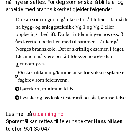
når nye ansettes. For deg som ønsker å bli feier og
arbeide med brannsikkerhet gjelder følgende:
Du kan som ungdom gå i lære for å bli feier, da må du
ha bygg- og anleggsteknikk Vg 1 og Vg 2 eller
opplæring i bedrift. Du får i utdanningen hos oss: 3
års læretid i bedriften med til sammen 17 uker på
Norges brannskole. Det er skriftlig eksamen i faget.
Eksamen må være bestått før svenneprøve kan
gjennomføres.
Ønsket utdanning/kompetanse for voksne søkere er
fagbrev som feiersvenn.
Førerkort, minimum kl.B.
Fysiske og psykiske tester må bestås før ansettelse.
Les mer på
utdanning.no
Spørsmål kan rettes til feierinspektør
Hans Nilsen
telefon 951 35 047