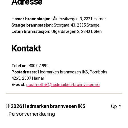
Adresse
Hamar brannstasjon:
Åkersvikvegen 3, 2321 Hamar
Stange brannstasjon:
Storgata 43, 2335 Stange
Løten brannstasjon:
Utgardsvegen 2, 2340 Løten
Kontakt
Telefon:
400 07 999
Postadresse:
Hedmarken brannvesen IKS, Postboks
4265, 2307 Hamar
E-post:
postmottak@hedmarken-brannvesen.no
© 2026
Hedmarken brannvesen IKS
Up
↑
Personvernerklæring