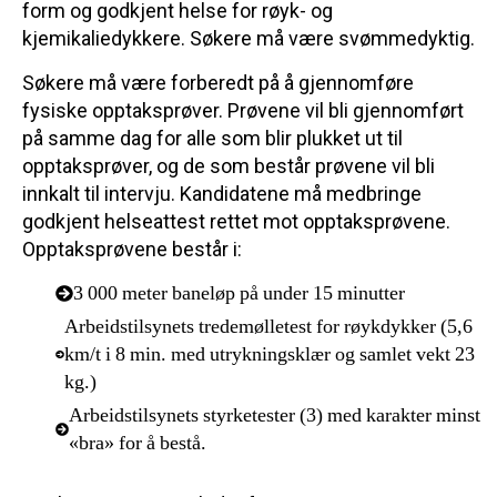
form og godkjent helse for røyk- og
kjemikaliedykkere. Søkere må være svømmedyktig.
Søkere må være forberedt på å gjennomføre
fysiske opptaksprøver. Prøvene vil bli gjennomført
på samme dag for alle som blir plukket ut til
opptaksprøver, og de som består prøvene vil bli
innkalt til intervju. Kandidatene må medbringe
godkjent helseattest rettet mot opptaksprøvene.
Opptaksprøvene består i:
3 000 meter baneløp på under 15 minutter
Arbeidstilsynets tredemølletest for røykdykker (5,6
km/t i 8 min. med utrykningsklær og samlet vekt 23
kg.)
Arbeidstilsynets styrketester (3) med karakter minst
«bra» for å bestå.