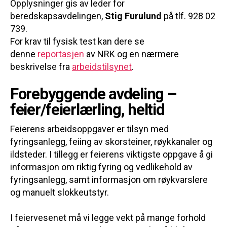
Opplysninger gis av leder for
beredskapsavdelingen,
Stig Furulund
på tlf. 928 02
739.
For krav til fysisk test kan dere se
denne
reportasjen
av NRK og en nærmere
beskrivelse fra
arbeidstilsynet
.
Forebyggende avdeling –
feier/feierlærling, heltid
Feierens arbeidsoppgaver er tilsyn med
fyringsanlegg, feiing av skorsteiner, røykkanaler og
ildsteder. I tillegg er feierens viktigste oppgave å gi
informasjon om riktig fyring og vedlikehold av
fyringsanlegg, samt informasjon om røykvarslere
og manuelt slokkeutstyr.
I feiervesenet må vi legge vekt på mange forhold