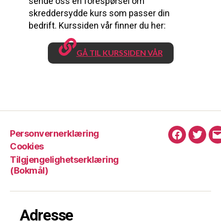
sende oss en forespørsel om
skreddersydde kurs som passer din
bedrift. Kurssiden vår finner du her:
GÅ TIL KURSSIDEN VÅR
Personvernerklæring
Facebook
Twitte
Cookies
Tilgjengelighetserklæring
(Bokmål)
Adresse