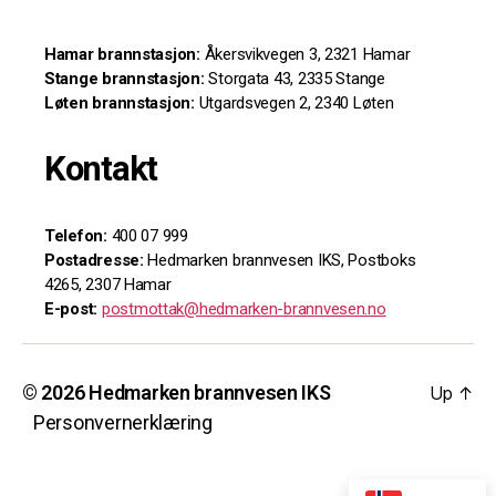
Hamar brannstasjon:
Åkersvikvegen 3, 2321 Hamar
Stange brannstasjon:
Storgata 43, 2335 Stange
Løten brannstasjon:
Utgardsvegen 2, 2340 Løten
Kontakt
Telefon:
400 07 999
Postadresse:
Hedmarken brannvesen IKS, Postboks
4265, 2307 Hamar
E-post:
postmottak@hedmarken-brannvesen.no
© 2026
Hedmarken brannvesen IKS
Up
↑
Personvernerklæring