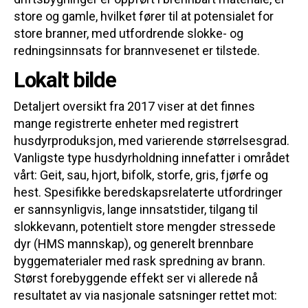
store og gamle, hvilket fører til at potensialet for
store branner, med utfordrende slokke- og
redningsinnsats for brannvesenet er tilstede.
Lokalt bilde
Detaljert oversikt fra 2017 viser at det finnes
mange registrerte enheter med registrert
husdyrproduksjon, med varierende størrelsesgrad.
Vanligste type husdyrholdning innefatter i området
vårt: Geit, sau, hjort, bifolk, storfe, gris, fjørfe og
hest. Spesifikke beredskapsrelaterte utfordringer
er sannsynligvis, lange innsatstider, tilgang til
slokkevann, potentielt store mengder stressede
dyr (HMS mannskap), og generelt brennbare
byggematerialer med rask spredning av brann.
Størst forebyggende effekt ser vi allerede nå
resultatet av via nasjonale satsninger rettet mot: