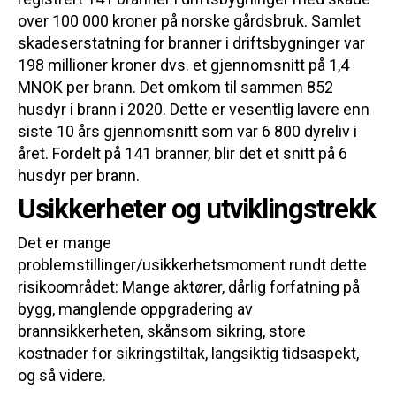
over 100 000 kroner på norske gårdsbruk. Samlet
skadeserstatning for branner i driftsbygninger var
198 millioner kroner dvs. et gjennomsnitt på 1,4
MNOK per brann. Det omkom til sammen 852
husdyr i brann i 2020. Dette er vesentlig lavere enn
siste 10 års gjennomsnitt som var 6 800 dyreliv i
året. Fordelt på 141 branner, blir det et snitt på 6
husdyr per brann.
Usikkerheter og utviklingstrekk
Det er mange
problemstillinger/usikkerhetsmoment rundt dette
risikoområdet: Mange aktører, dårlig forfatning på
bygg, manglende oppgradering av
brannsikkerheten, skånsom sikring, store
kostnader for sikringstiltak, langsiktig tidsaspekt,
og så videre.