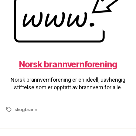
Norsk brannvernforening
Norsk brannvernforening er en ideell, uavhengig
stiftelse som er opptatt av brannvern for alle.
skogbrann
Tags