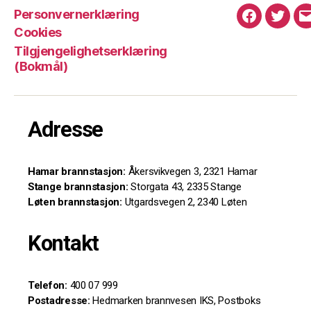
Personvernerklæring
Facebook
Twitte
Cookies
Tilgjengelighetserklæring
(Bokmål)
Adresse
Hamar brannstasjon:
Åkersvikvegen 3, 2321 Hamar
Stange brannstasjon:
Storgata 43, 2335 Stange
Løten brannstasjon:
Utgardsvegen 2, 2340 Løten
Kontakt
Telefon:
400 07 999
Postadresse:
Hedmarken brannvesen IKS, Postboks