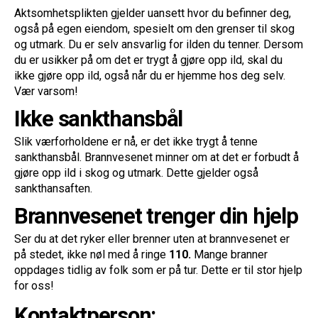
Aktsomhetsplikten gjelder uansett hvor du befinner deg,
også på egen eiendom, spesielt om den grenser til skog
og utmark. Du er selv ansvarlig for ilden du tenner. Dersom
du er usikker på om det er trygt å gjøre opp ild, skal du
ikke gjøre opp ild, også når du er hjemme hos deg selv.
Vær varsom!
Ikke sankthansbål
Slik værforholdene er nå, er det ikke trygt å tenne
sankthansbål. Brannvesenet minner om at det er forbudt å
gjøre opp ild i skog og utmark. Dette gjelder også
sankthansaften.
Brannvesenet trenger din hjelp
Ser du at det ryker eller brenner uten at brannvesenet er
på stedet, ikke nøl med å ringe
110.
Mange branner
oppdages tidlig av folk som er på tur. Dette er til stor hjelp
for oss!
Kontaktperson: