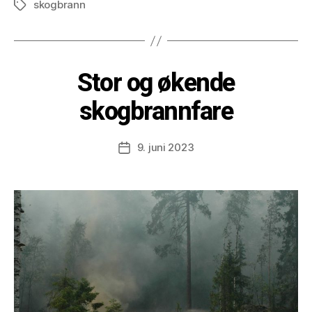
skogbrann
Tags
Stor og økende
skogbrannfare
9. juni 2023
Post
date