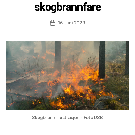
skogbrannfare
16. juni 2023
Post
date
Skogbrann Illustrasjon - Foto DSB