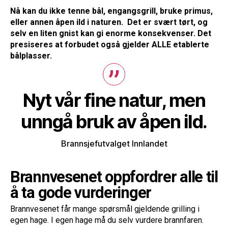
Nå kan du ikke tenne bål, engangsgrill, bruke primus,
eller annen åpen ild i naturen. Det er svært tørt, og
selv en liten gnist kan gi enorme konsekvenser. Det
presiseres at forbudet også gjelder ALLE etablerte
bålplasser.
Nyt vår fine natur, men
unngå bruk av åpen ild.
Brannsjefutvalget Innlandet
Brannvesenet oppfordrer alle til
å ta gode vurderinger
Brannvesenet får mange spørsmål gjeldende grilling i
egen hage. I egen hage må du selv vurdere brannfaren.