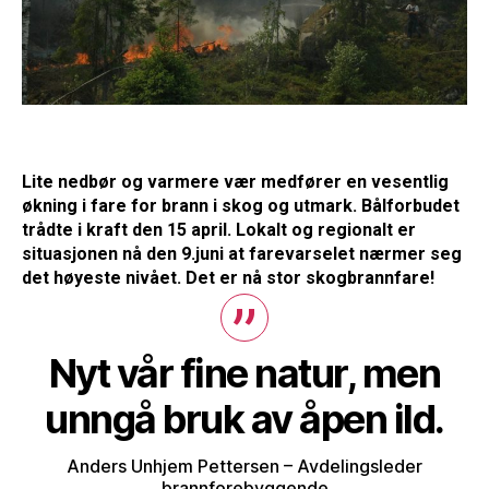
Lite nedbør og varmere vær medfører en vesentlig
økning i fare for brann i skog og utmark. Bålforbudet
trådte i kraft den 15 april. Lokalt og regionalt er
situasjonen nå den 9.juni at farevarselet nærmer seg
det høyeste nivået. Det er nå stor skogbrannfare!
Nyt vår fine natur, men
unngå bruk av åpen ild.
Anders Unhjem Pettersen – Avdelingsleder
brannforebyggende