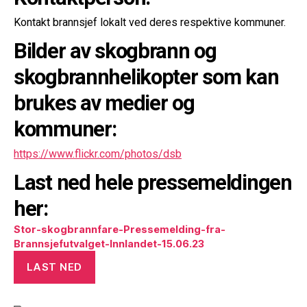
Kontakt brannsjef lokalt ved deres respektive kommuner.
Bilder av skogbrann og
skogbrannhelikopter som kan
brukes av medier og
kommuner:
https://www.flickr.com/photos/dsb
Last ned hele pressemeldingen
her
:
Stor-skogbrannfare-Pressemelding-fra-
Brannsjefutvalget-Innlandet-15.06.23
LAST NED