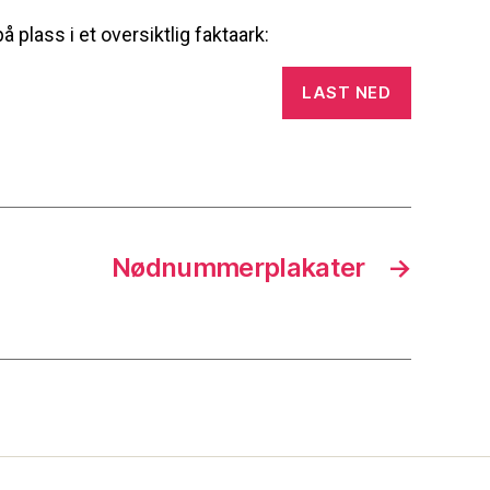
plass i et oversiktlig faktaark:
LAST NED
Nødnummerplakater
→