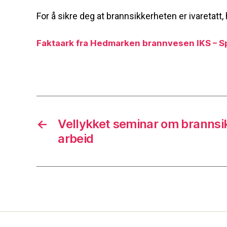
For å sikre deg at brannsikkerheten er ivaretatt
Faktaark fra Hedmarken brannvesen IKS – S
←
Vellykket seminar om branns
arbeid