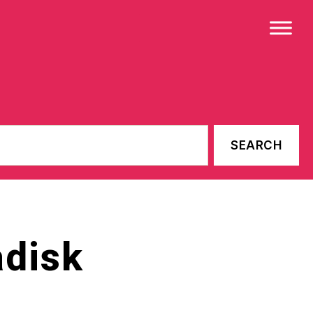
adisk