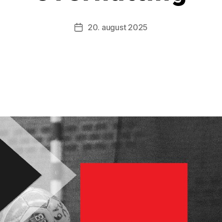
20. august 2025
Post
date