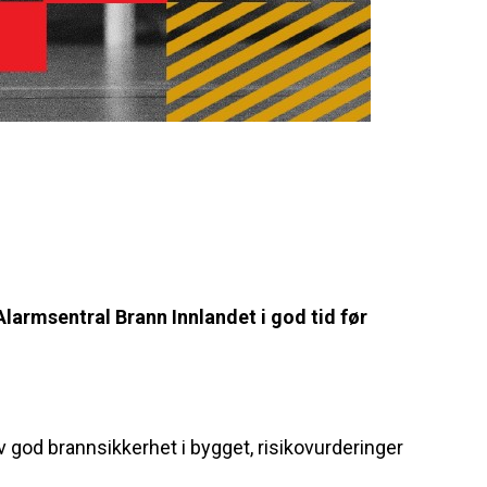
Alarmsentral Brann Innlandet i god tid før
 god brannsikkerhet i bygget, risikovurderinger