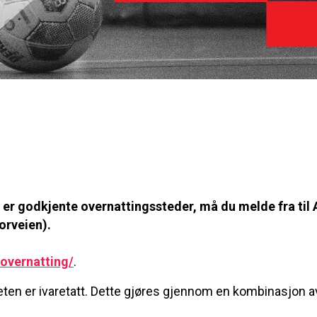
e er godkjente overnattingssteder, må du melde fra til 
orveien).
/overnatting/
.
ten er ivaretatt. Dette gjøres gjennom en kombinasjon av