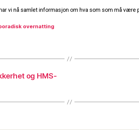
, har vi nå samlet informasjon om hva som som må være på 
poradisk overnatting
ikkerhet og HMS-