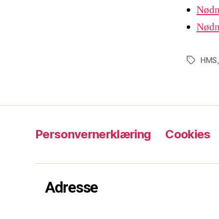
Nødn
Nødn
HMS
Tags
Personvernerklæring
Cookies
Adresse