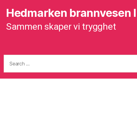
Hedmarken brannvesen 
Sammen skaper vi trygghet
Search
for: