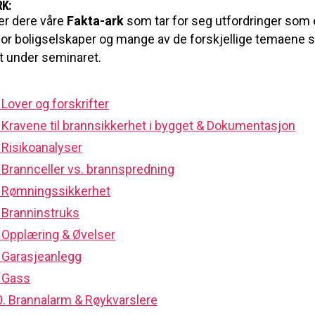
K:
er dere våre
Fakta-ark
som tar for seg utfordringer som 
for boligselskaper og mange av de forskjellige temaene 
t under seminaret.
 Lover og forskrifter
. Kravene til brannsikkerhet i bygget & Dokumentasjon
 Risikoanalyser
 Brannceller vs. brannspredning
. Rømningssikkerhet
. Branninstruks
. Opplæring & Øvelser
. Garasjeanlegg
. Gass
0. Brannalarm & Røykvarslere