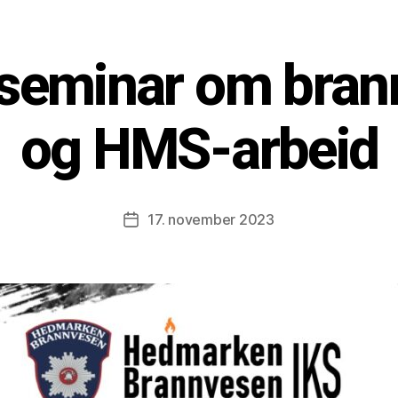
 seminar om bran
og HMS-arbeid
17. november 2023
Post
date