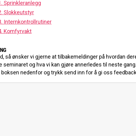
. Sprinkleranlegg
. Slokkeutstyr
. Internkontrollrutiner
4. Komfyrvakt
ING
id, så ønsker vi gjerne at tilbakemeldinger på hvordan der
 seminaret og hva vi kan gjøre annerledes til neste gang
 i boksen nedenfor og trykk send inn for å gi oss feedback