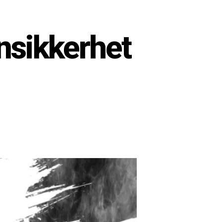
nsikkerhet